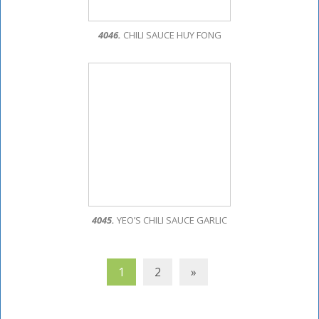
4046.
CHILI SAUCE HUY FONG
4045.
YEO’S CHILI SAUCE GARLIC
1
2
»
Posts
navigation