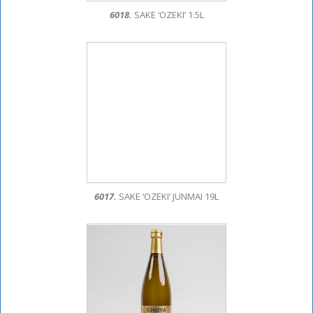
6018.
SAKE ‘OZEKI’ 1.5L
6017.
SAKE ‘OZEKI’ JUNMAI 19L