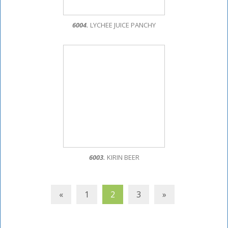
6004.
LYCHEE JUICE PANCHY
6003.
KIRIN BEER
«
1
2
3
»
Posts
navigation