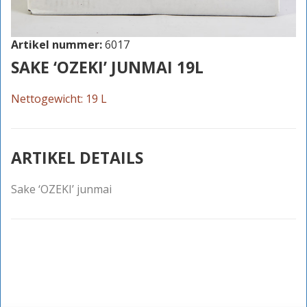
Artikel nummer:
6017
SAKE ‘OZEKI’ JUNMAI 19L
Nettogewicht: 19 L
ARTIKEL DETAILS
Sake ‘OZEKI’ junmai