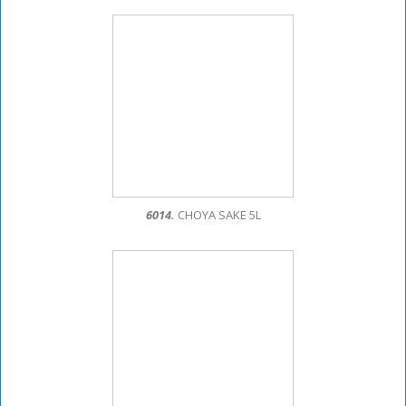
6014.
CHOYA SAKE 5L