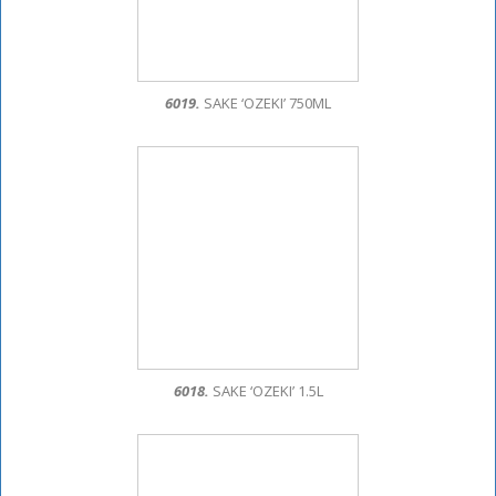
6019.
SAKE ‘OZEKI’ 750ML
6018.
SAKE ‘OZEKI’ 1.5L