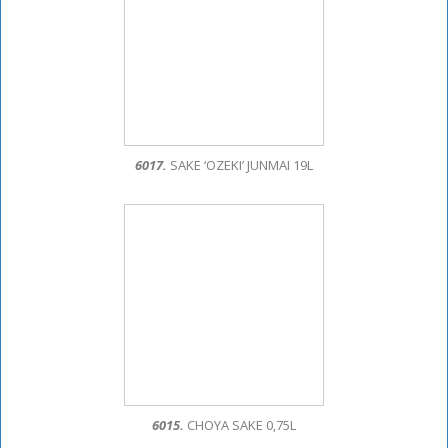
6017.
SAKE ‘OZEKI’ JUNMAI 19L
6015.
CHOYA SAKE 0,75L